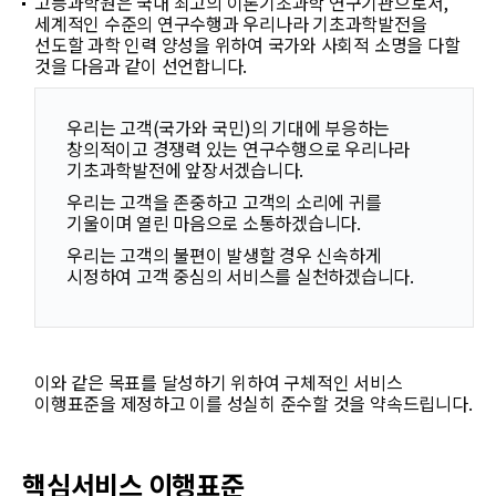
News
고등과학원은 국내 최고의 이론기초과학 연구기관으로서,
세계적인 수준의 연구수행과 우리나라 기초과학발전을
선도할 과학 인력 양성을 위하여 국가와 사회적 소명을 다할
For Visitors
것을 다음과 같이 선언합니다.
JOBS
우리는 고객(국가와 국민)의 기대에 부응하는
창의적이고 경쟁력 있는 연구수행으로 우리나라
기초과학발전에 앞장서겠습니다.
우리는 고객을 존중하고 고객의 소리에 귀를
기울이며 열린 마음으로 소통하겠습니다.
우리는 고객의 불편이 발생할 경우 신속하게
시정하여 고객 중심의 서비스를 실천하겠습니다.
이와 같은 목표를 달성하기 위하여 구체적인 서비스
이행표준을 제정하고 이를 성실히 준수할 것을 약속드립니다.
핵심서비스 이행표준