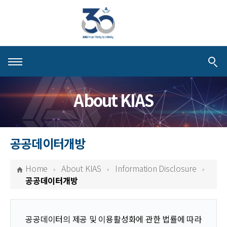
About KIAS
About KIAS
People
Schools
공공데이터개방
Centers & Programs
Home
About KIAS
Information Disclosure
Activities
공공데이터개방
Publications
공공데이터의 제공 및 이용활성화에 관한 법률에 따라